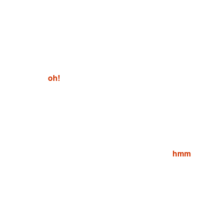
oh!
hmm