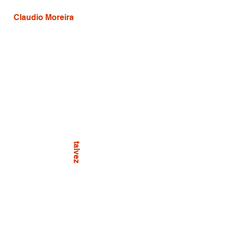
Claudio Moreira
talvez